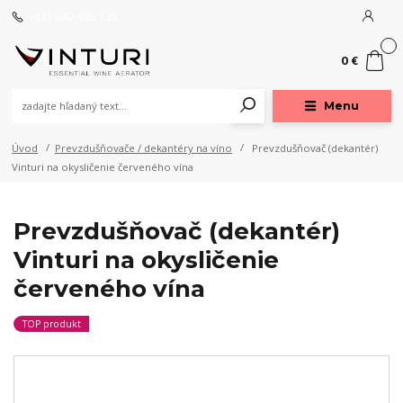
+421 947 905 135
0
0 €
Menu
Úvod
Prevzdušňovače / dekantéry na víno
Prevzdušňovač (dekantér)
Vinturi na okysličenie červeného vína
Prevzdušňovač (dekantér)
Vinturi na okysličenie
červeného vína
TOP produkt