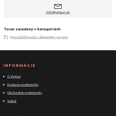
info@vinturi.sk
Tovar zaradený v kategóriách
Prevzdušňovače / dekantéry na víno
INFORMÁCIE
O Vinturi
Dodacie podmienky
Obchodné podmienky
Videá