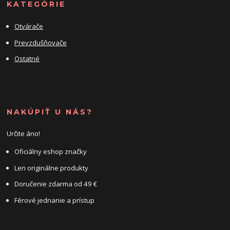
KATEGÓRIE
Otvárače
Prevzdušňovače
Ostatné
NAKÚPIŤ U NÁS?
Určite áno!
Oficiálny eshop značky
Len originálne produkty
Doručenie zdarma od 49 €
Férové jednanie a prístup