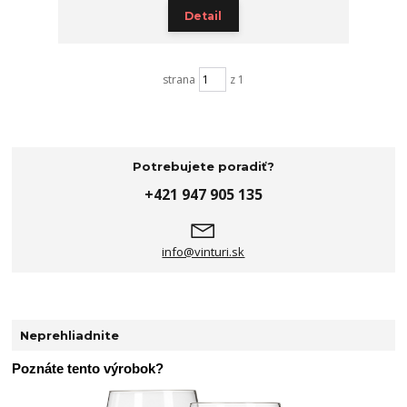
Detail
strana
z 1
Potrebujete poradiť?
+421 947 905 135
info@vinturi.sk
Neprehliadnite
Poznáte tento výrobok?