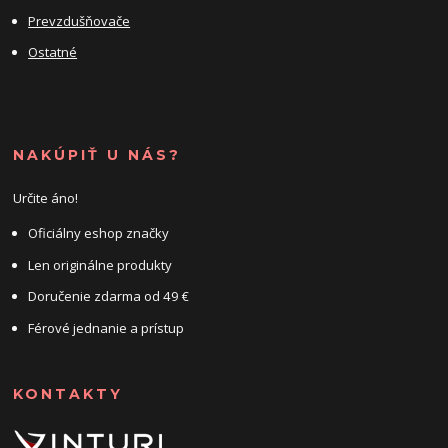
Prevzdušňovače
Ostatné
NAKÚPIŤ U NÁS?
Určite áno!
Oficiálny eshop značky
Len originálne produkty
Doručenie zdarma od 49 €
Férové jednanie a prístup
KONTAKTY