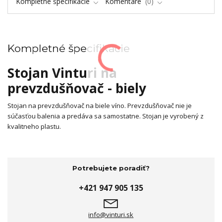
Kompletné špecifikácie
Komentáre
0
Kompletné špecifikácie
Stojan Vinturi na
prevzdušňovač - biely
Stojan na prevzdušňovač na biele víno. Prevzdušňovač nie je
súčasťou balenia a predáva sa samostatne. Stojan je vyrobený z
kvalitneho plastu.
Potrebujete poradiť?
+421 947 905 135
info@vinturi.sk