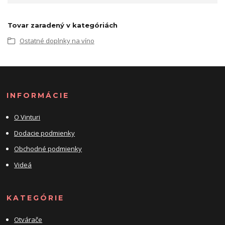
Tovar zaradený v kategóriách
Ostatné doplnky na víno
INFORMÁCIE
O Vinturi
Dodacie podmienky
Obchodné podmienky
Videá
KATEGÓRIE
Otvárače