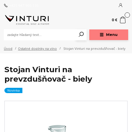
+421 947 905 135
0
0 €
Menu
Úvod
Ostatné doplnky na víno
Stojan Vinturi na prevzdušňovač - biely
Stojan Vinturi na
prevzdušňovač - biely
Novinka