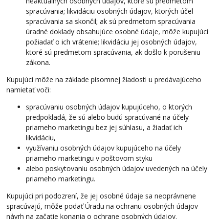
neaktuálnych osobných údajov, ktoré sú predmetom
spracúvania; likvidáciu osobných údajov, ktorých účel
spracúvania sa skončil; ak sú predmetom spracúvania
úradné doklady obsahujúce osobné údaje, môže kupujúci
požiadať o ich vrátenie; likvidáciu jej osobných údajov,
ktoré sú predmetom spracúvania, ak došlo k porušeniu
zákona.
Kupujúci môže na základe písomnej žiadosti u predávajúceho
namietať voči:
spracúvaniu osobných údajov kupujúceho, o ktorých
predpokladá, že sú alebo budú spracúvané na účely
priameho marketingu bez jej súhlasu, a žiadať ich
likvidáciu,
využívaniu osobných údajov kupujúceho na účely
priameho marketingu v poštovom styku
alebo poskytovaniu osobných údajov uvedených na účely
priameho marketingu.
Kupujúci pri podozrení, že jej osobné údaje sa neoprávnene
spracúvajú, môže podať Úradu na ochranu osobných údajov
návrh na začatie konania o ochrane osobných údajov.