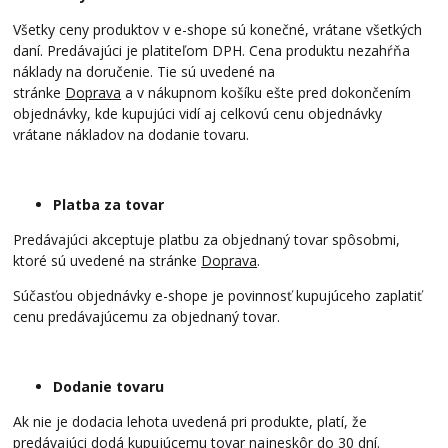
Všetky ceny produktov v e-shope sú konečné, vrátane všetkých
daní. Predávajúci je platiteľom DPH. Cena produktu nezahŕňa
náklady na doručenie. Tie sú uvedené na
stránke
Doprava
a v nákupnom košíku ešte pred dokončením
objednávky, kde kupujúci vidí aj celkovú cenu objednávky
vrátane nákladov na dodanie tovaru.
Platba za tovar
Predávajúci akceptuje platbu za objednaný tovar spôsobmi,
ktoré sú uvedené na stránke
Doprava
.
Súčasťou objednávky e-shope je povinnosť kupujúceho zaplatiť
cenu predávajúcemu za objednaný tovar.
Dodanie tovaru
Ak nie je dodacia lehota uvedená pri produkte, platí, že
predávajúci dodá kupujúcemu tovar najneskôr do 30 dní.