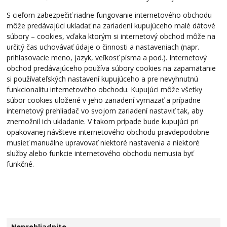
S cieľom zabezpečiť riadne fungovanie internetového obchodu
môže predávajúci ukladať na zariadení kupujúceho malé dátové
súbory – cookies, vďaka ktorým si internetový obchod môže na
určitý čas uchovávať údaje o činnosti a nastaveniach (napr.
prihlasovacie meno, jazyk, veľkosť písma a pod.). Internetový
obchod predávajúceho používa súbory cookies na zapamätanie
si používateľských nastavení kupujúceho a pre nevyhnutnú
funkcionalitu internetového obchodu. Kupujúci môže všetky
súbor cookies uložené v jeho zariadení vymazať a prípadne
internetový prehliadač vo svojom zariadení nastaviť tak, aby
znemožnil ich ukladanie. V takom prípade bude kupujúci pri
opakovanej návšteve internetového obchodu pravdepodobne
musieť manuálne upravovať niektoré nastavenia a niektoré
služby alebo funkcie internetového obchodu nemusia byť
funkčné.
Neprehliadnite