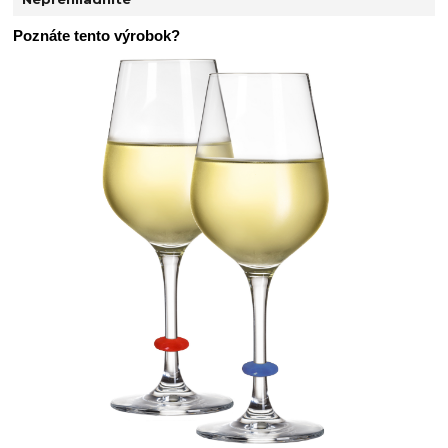
Poznáte tento výrobok?